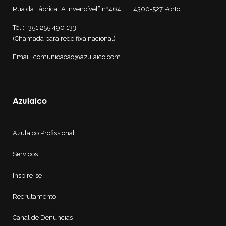
Rua da Fábrica “A Invencível” nº464 4300-527
Porto
Tel.: +351 255 490 133
(Chamada para rede fixa nacional)
Email: comunicacao@azulaico.com
Azulaico
Azulaico Profissional
Serviços
Inspire-se
Recrutamento
Canal de Denúncias