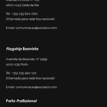
4620-043 Caíde de Rei
Tel.:
+351 255 820 060
(Chamada para rede fixa nacional)
Email:
comunicacao@azulaico.com
Flagship
Boavista
Avenida da Boavista, nº 3499
4100-139
Porto
Tel.:
+351 255 4
90 130
(Chamada para rede fixa nacional)
Email:
comunicacao@azulaico.com
Porto
Profissional