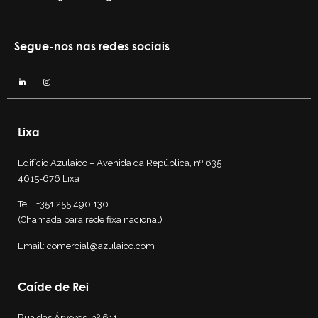
Segue-nos nas redes sociais
Lixa
Edifício Azulaico – Avenida da República, nº 635
4615-676 Lixa
Tel.:
+351 255 490 130
(Chamada para rede fixa nacional)
Email:
comercial@azulaico.com
Caíde de Rei
Rua das Árvores, nº 611