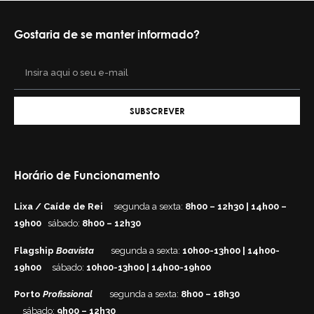
Gostaria de se manter informado?
SUBSCREVER
Horário de Funcionamento
Lixa / Caíde de Rei
segunda a sexta:
8h00 – 12h30 | 14h00 –
19h00
sábado:
8h00 – 12h30
Flagship
Boavista
segunda a sexta:
10h00-13h00 | 14h00-
19h00
sábado:
10h00-13h00 | 14h00-19h00
Porto
Profissional
segunda a sexta:
8h00 – 18h30
sábado:
9h00 – 12h30