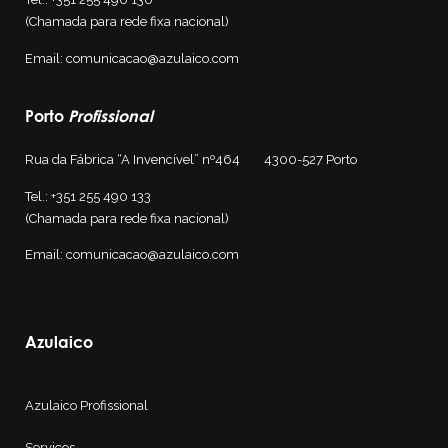
(Chamada para rede fixa nacional)
Email:
comunicacao@azulaico.com
Porto
Profissional
Rua da Fábrica “A Invencível” nº464 4300-527
Porto
Tel.: +351 255 490 133
(Chamada para rede fixa nacional)
Email: comunicacao@azulaico.com
Azulaico
Azulaico Profissional
Serviços