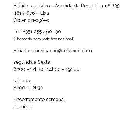
Edifício Azulaico – Avenida da República, nº 635
4615-676 – Lixa
Obter direcções
Tel.: +351 255 490 130
(Chamada para rede fixa nacional)
Email: comunicacao@azulaico.com
segunda a Sexta:
8h00 – 12h30 | 14h00 – 19h00
sábado:
8h00 – 12h30
Encerramento semanal
domingo