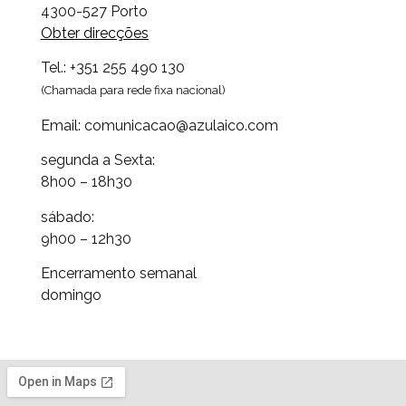
4300-527
Porto
Obter direcções
Tel.: +351 255 490 130
(Chamada para rede fixa nacional)
Email: comunicacao@azulaico.com
segunda a Sexta:
8h00 – 18h30
sábado:
9h00 – 12h30
Encerramento semanal
domingo