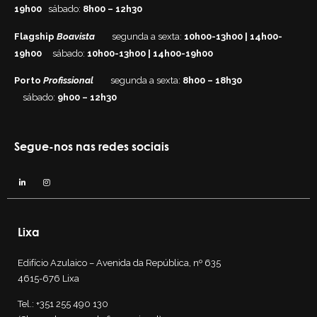
19h00
sábado:
8h00 – 12h30
Flagship
Boavista
segunda a sexta:
10h00-13h00 | 14h00-
19h00
sábado:
10h00-13h00 | 14h00-19h00
Porto
Profissional
segunda a sexta:
8h00 – 18h30
sábado:
9h00 – 12h30
Segue-nos nas redes sociais
Lixa
Edifício Azulaico – Avenida da República, nº 635
4615-676 Lixa
Tel.:
+351 255 490 130