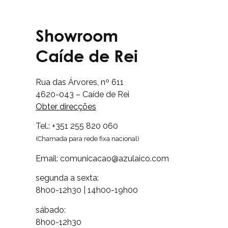
Showroom
Caíde de Rei
Rua das Árvores, nº 611
4620-043 – Caíde de Rei
Obter direcções
Tel.: +351 255 820 060
(Chamada para rede fixa nacional)
Email: comunicacao@azulaico.com
segunda a sexta:
8h00-12h30 | 14h00-19h00
sábado:
8h00-12h30