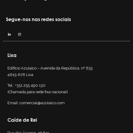
Segue-nos nas redes sociais
Lixa
Edifício Azulaico – Avenida da República, nº 635
4615-676 Lixa
Tel.:
+351 255 490 130
(Chamada para rede fixa nacional)
Email:
comercial@azulaico.com
Caíde de Rei
Rua das Árvores, nº 611