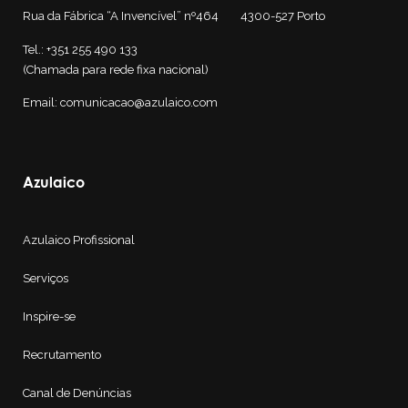
Rua da Fábrica “A Invencível” nº464 4300-527
Porto
Tel.: +351 255 490 133
(Chamada para rede fixa nacional)
Email: comunicacao@azulaico.com
Azulaico
Azulaico Profissional
Serviços
Inspire-se
Recrutamento
Canal de Denúncias