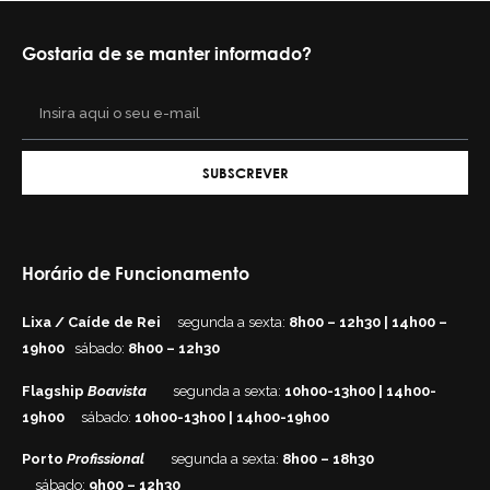
Gostaria de se manter informado?
SUBSCREVER
Horário de Funcionamento
Lixa / Caíde de Rei
segunda a sexta:
8h00 – 12h30 | 14h00 –
19h00
sábado:
8h00 – 12h30
Flagship
Boavista
segunda a sexta:
10h00-13h00 | 14h00-
19h00
sábado:
10h00-13h00 | 14h00-19h00
Porto
Profissional
segunda a sexta:
8h00 – 18h30
sábado:
9h00 – 12h30