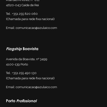
4620-043 Caíde de Rei
Tel.:
+351 255 820 060
(Chamada para rede fixa nacional)
Email:
comunicacao@azulaico.com
Flagship
Boavista
Avenida da Boavista, nº 3499
4100-139
Porto
Tel.:
+351 255 4
90 130
(Chamada para rede fixa nacional)
Email:
comunicacao@azulaico.com
Porto
Profissional