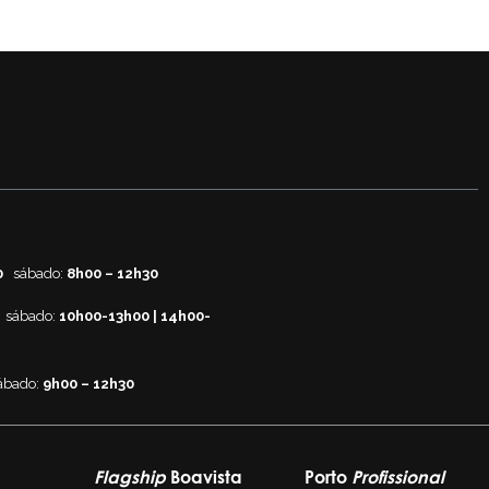
0
sábado:
8h00 – 12h30
sábado:
10h00-13h00 | 14h00-
ábado:
9h00 – 12h30
Flagship
Boavista
Porto
Profissional