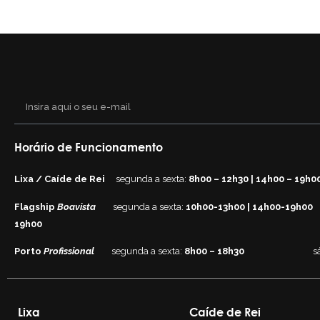
Horário de Funcionamento
Lixa / Caíde de Rei
segunda a sexta:
8h00 – 12h30 | 14h00 – 19h0
Flagship
Boavista
segunda a sexta:
10h00-13h00 | 14h00-19h00
19h00
Porto
Profissional
segunda a sexta:
8h00 – 18h30
s
Lixa
Caíde de Rei