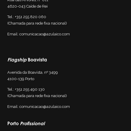
4620-043 Caíde de Rei
Tel.:
+351 255 820 060
(Chamada para rede fixa nacional)
Email:
comunicacao@azulaico.com
Flagship
Boavista
Avenida da Boavista, nº 3499
4100-139
Porto
Tel.:
+351 255 4
90 130
(Chamada para rede fixa nacional)
Email:
comunicacao@azulaico.com
Porto
Profissional