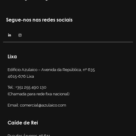
Segue-nos nas redes sociais
Lixa
Edifício Azulaico – Avenida da República, nº 635
4615-676 Lixa
Tel.:
+351 255 490 130
(Chamada para rede fixa nacional)
Email:
comercial@azulaico.com
Caíde de Rei
Rua das Árvores, nº 611