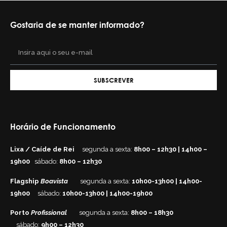
Gostaria de se manter informado?
SUBSCREVER
Horário de Funcionamento
Lixa / Caíde de Rei
segunda a sexta:
8h00 – 12h30 | 14h00 –
19h00
sábado:
8h00 – 12h30
Flagship
Boavista
segunda a sexta:
10h00-13h00 | 14h00-
19h00
sábado:
10h00-13h00 | 14h00-19h00
Porto
Profissional
segunda a sexta:
8h00 – 18h30
sábado:
9h00 – 12h30