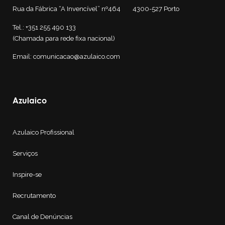
Rua da Fábrica “A Invencível” nº464 4300-527
Porto
Tel.: +351 255 490 133
(Chamada para rede fixa nacional)
Email: comunicacao@azulaico.com
Azulaico
Azulaico Profissional
Serviços
Inspire-se
Recrutamento
Canal de Denúncias