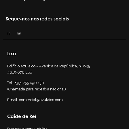
Segue-nos nas redes sociais
Lixa
Edifício Azulaico – Avenida da República, nº 635
4615-676 Lixa
Tel.:
+351 255 490 130
(Chamada para rede fixa nacional)
Email:
comercial@azulaico.com
Caíde de Rei
Rua das Árvores, nº 611