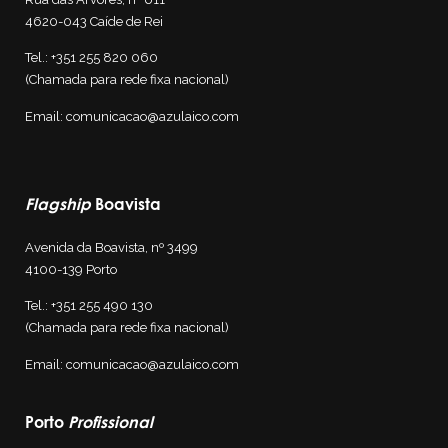
4620-043 Caíde de Rei
Tel.:
+351 255 820 060
(Chamada para rede fixa nacional)
Email:
comunicacao@azulaico.com
Flagship
Boavista
Avenida da Boavista, nº 3499
4100-139
Porto
Tel.:
+351 255 4
90 130
(Chamada para rede fixa nacional)
Email:
comunicacao@azulaico.com
Porto
Profissional