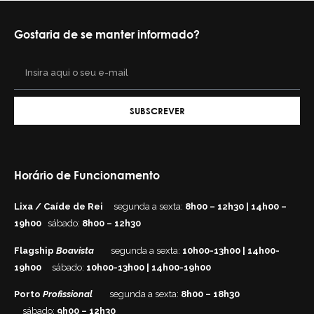
Gostaria de se manter informado?
SUBSCREVER
Horário de Funcionamento
Lixa / Caíde de Rei
segunda a sexta:
8h00 – 12h30 | 14h00 –
19h00
sábado:
8h00 – 12h30
Flagship
Boavista
segunda a sexta:
10h00-13h00 | 14h00-
19h00
sábado:
10h00-13h00 | 14h00-19h00
Porto
Profissional
segunda a sexta:
8h00 – 18h30
sábado:
9h00 – 12h30