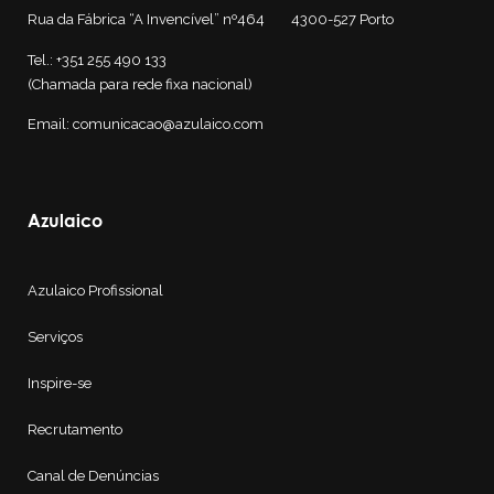
Rua da Fábrica “A Invencível” nº464 4300-527
Porto
Tel.: +351 255 490 133
(Chamada para rede fixa nacional)
Email: comunicacao@azulaico.com
Azulaico
Azulaico Profissional
Serviços
Inspire-se
Recrutamento
Canal de Denúncias