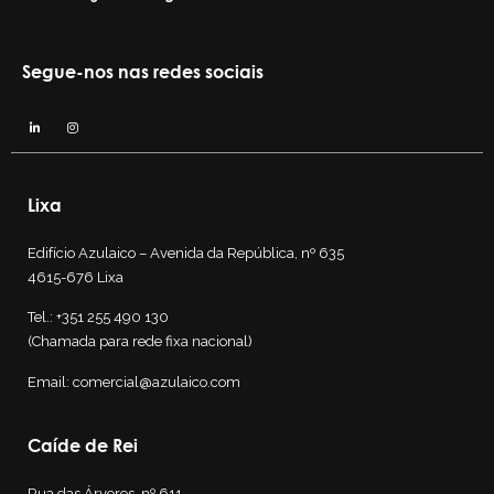
Segue-nos nas redes sociais
Lixa
Edifício Azulaico – Avenida da República, nº 635
4615-676 Lixa
Tel.:
+351 255 490 130
(Chamada para rede fixa nacional)
Email:
comercial@azulaico.com
Caíde de Rei
Rua das Árvores, nº 611