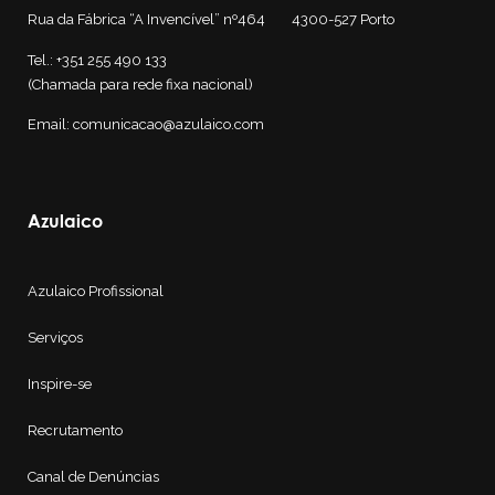
Rua da Fábrica “A Invencível” nº464 4300-527
Porto
Tel.: +351 255 490 133
(Chamada para rede fixa nacional)
Email: comunicacao@azulaico.com
Azulaico
Azulaico Profissional
Serviços
Inspire-se
Recrutamento
Canal de Denúncias