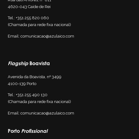
4620-043 Caíde de Rei
Tel.:
+351 255 820 060
(Chamada para rede fixa nacional)
Email:
comunicacao@azulaico.com
Flagship
Boavista
Avenida da Boavista, nº 3499
4100-139
Porto
Tel.:
+351 255 4
90 130
(Chamada para rede fixa nacional)
Email:
comunicacao@azulaico.com
Porto
Profissional