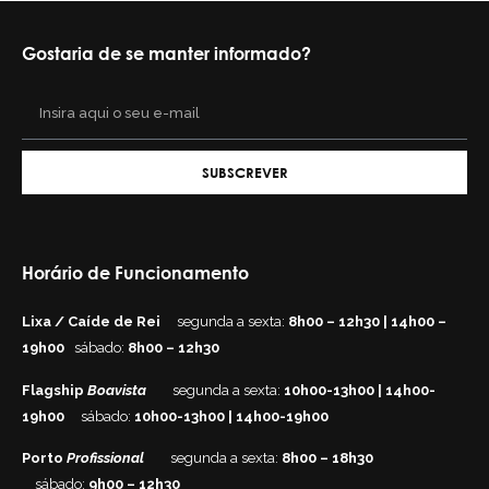
Gostaria de se manter informado?
SUBSCREVER
Horário de Funcionamento
Lixa / Caíde de Rei
segunda a sexta:
8h00 – 12h30 | 14h00 –
19h00
sábado:
8h00 – 12h30
Flagship
Boavista
segunda a sexta:
10h00-13h00 | 14h00-
19h00
sábado:
10h00-13h00 | 14h00-19h00
Porto
Profissional
segunda a sexta:
8h00 – 18h30
sábado:
9h00 – 12h30