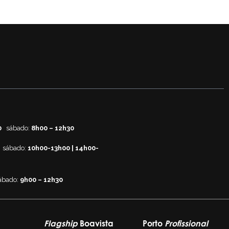
0
sábado:
8h00 – 12h30
sábado:
10h00-13h00 | 14h00-
ábado:
9h00 – 12h30
Flagship
Boavista
Porto
Profissional