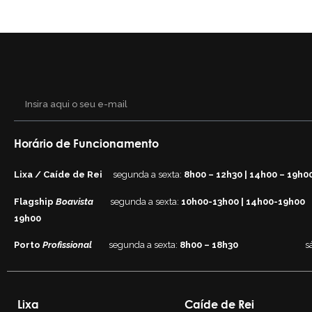
Horário de Funcionamento
Lixa / Caíde de Rei
segunda a sexta:
8h00 – 12h30 | 14h00 – 19h0
Flagship
Boavista
segunda a sexta:
10h00-13h00 | 14h00-19h00
19h00
Porto
Profissional
segunda a sexta:
8h00 – 18h30
s
Lixa
Caíde de Rei