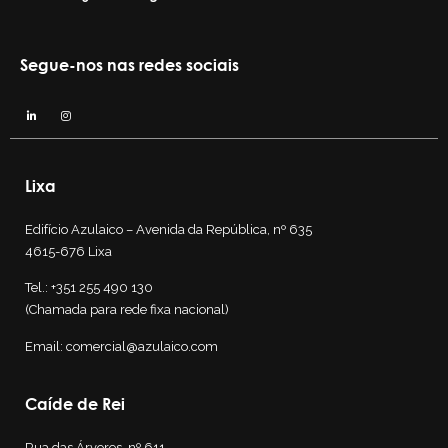
Segue-nos nas redes sociais
Lixa
Edifício Azulaico – Avenida da República, nº 635
4615-676 Lixa
Tel.:
+351 255 490 130
(Chamada para rede fixa nacional)
Email:
comercial@azulaico.com
Caíde de Rei
Rua das Árvores, nº 611