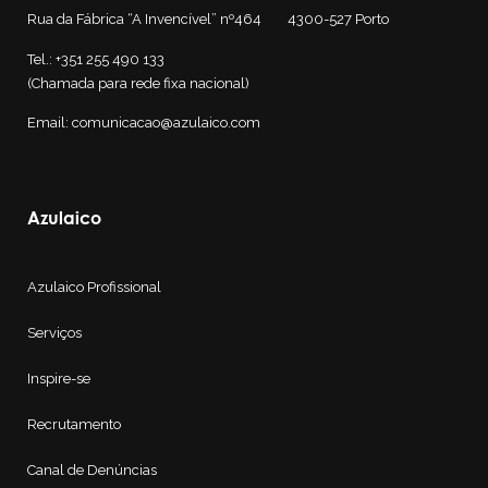
Rua da Fábrica “A Invencível” nº464 4300-527
Porto
Tel.: +351 255 490 133
(Chamada para rede fixa nacional)
Email: comunicacao@azulaico.com
Azulaico
Azulaico Profissional
Serviços
Inspire-se
Recrutamento
Canal de Denúncias