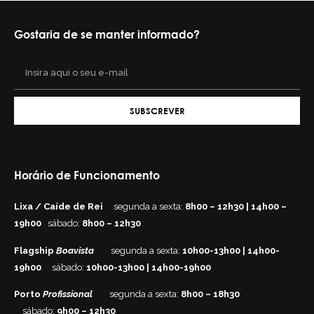
Gostaria de se manter informado?
SUBSCREVER
Horário de Funcionamento
Lixa / Caíde de Rei
segunda a sexta:
8h00 – 12h30 | 14h00 –
19h00
sábado:
8h00 – 12h30
Flagship
Boavista
segunda a sexta:
10h00-13h00 | 14h00-
19h00
sábado:
10h00-13h00 | 14h00-19h00
Porto
Profissional
segunda a sexta:
8h00 – 18h30
sábado:
9h00 – 12h30