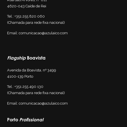
4620-043 Caíde de Rei
Tel.:
+351 255 820 060
(Chamada para rede fixa nacional)
Email:
comunicacao@azulaico.com
Flagship
Boavista
Avenida da Boavista, nº 3499
4100-139
Porto
Tel.:
+351 255 4
90 130
(Chamada para rede fixa nacional)
Email:
comunicacao@azulaico.com
Porto
Profissional